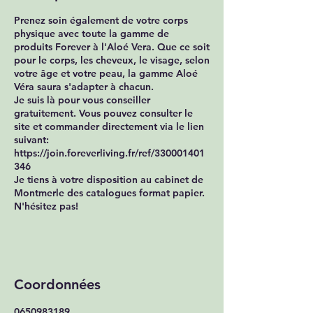
n
Prenez soin également de votre corps
physique avec toute la gamme de
produits Forever à l'Aloé Vera. Que ce soit
pour le corps, les cheveux, le visage, selon
votre âge et votre peau, la gamme Aloé
Véra saura s'adapter à chacun.
Je suis là pour vous conseiller
gratuitement. Vous pouvez consulter le
site et commander directement via le lien
suivant:
https://join.foreverliving.fr/ref/330001401
346
Je tiens à votre disposition au cabinet de
Montmerle des catalogues format papier.
N'hésitez pas!
Coordonnées
0650983189