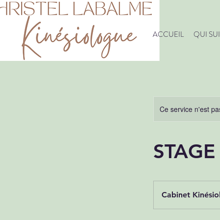
ACCUEIL
QUI SUI
Ce service n'est pa
STAGE
Cabinet Kinésio