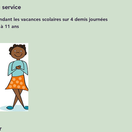
 service
dant les vacances scolaires sur 4 demis journées
 à 11 ans
r