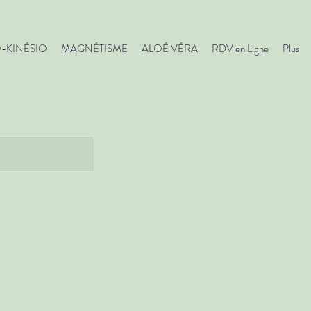
O-KINÉSIO
MAGNÉTISME
ALOÉ VÉRA
RDV en Ligne
Plus