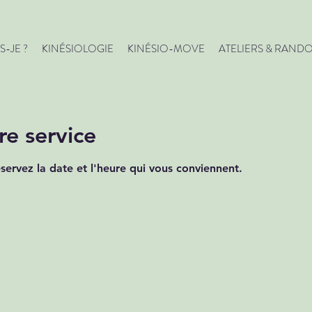
S-JE ?
KINÉSIOLOGIE
KINÉSIO-MOVE
ATELIERS & RAND
e service
éservez la date et l'heure qui vous conviennent.