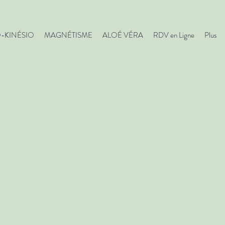
O-KINÉSIO
MAGNÉTISME
ALOÉ VÉRA
RDV en Ligne
Plus