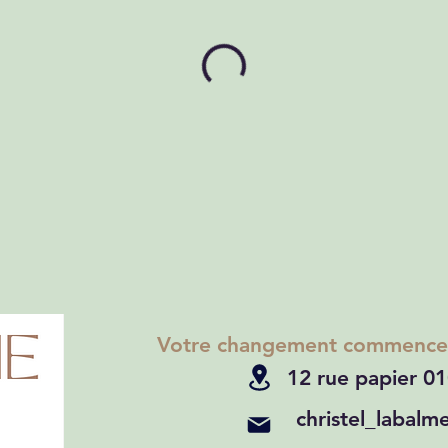
Votre changement commence p
12 rue papier 0
christel_labal