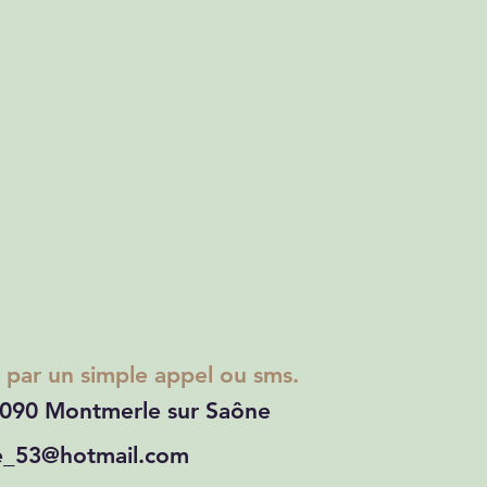
ar un simple appel ou sms.
1090 Montmerle sur Saône
me_53@hotmail.com