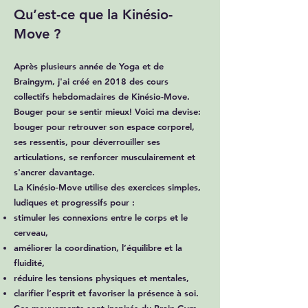
Qu’est-ce que la Kinésio-
Move ?
Après plusieurs année de Yoga et de
Braingym, j'ai créé en 2018 des cours
collectifs hebdomadaires de Kinésio-Move.
Bouger pour se sentir mieux! Voici ma devise:
bouger pour retrouver son espace corporel,
ses ressentis, pour déverrouiller ses
articulations, se renforcer musculairement et
s'ancrer davantage.
La Kinésio-Move utilise des exercices simples,
ludiques et progressifs pour :
stimuler les connexions entre le corps et le
cerveau,
améliorer la coordination, l’équilibre et la
fluidité,
réduire les tensions physiques et mentales,
clarifier l’esprit et favoriser la présence à soi.