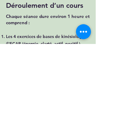
Déroulement d’un cours
Chaque séance dure environ 1 heure et
comprend :
Les 4 exercices de bases de kinésiologie
(l'ECAP (énergie, clarté, actif, positif )
Le déverrouillage corporel.
Des exercices toniques, accessibles à tous
niveaux.
Des exercices d'étirement et de
respiration.
Des mouvements de kinésiologie.
Un moment final de détente pour
harmoniser l’énergie: Relaxation ou
méditation.
Le rythme est adapté à chacun, avec ses
propres limites, sans pression ni recherche