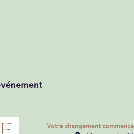
 événement
Votre changement commence p